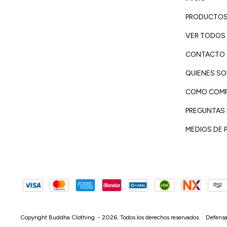
PRODUCTO
VER TODOS
CONTACTO
QUIENES S
COMO COM
PREGUNTAS
MEDIOS DE 
Defensa