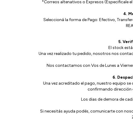
*Correos altenativos o Expresos (Especificale e
4. M
Seleccioná la forma de Pago: Efectivo, Transfe
REA
5. Veri
El stock está
Una vez realizado tu pedido, nosotros nos contac
Nos contactamos con Vos de Lunes a Viernes
6. Despac
Una vez acreditado el pago, nuestro equipo se 
confirmando dirección d
Los dias de demora de cad
Si necesitás ayuda podés, comunicarte con noso