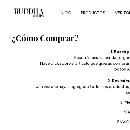
INICIO
PRODUCTOS
VER TO
¿Cómo Comprar?
1. Buscá y
Recorré nuestra tienda , orga
Hacé click sobre el artículo que quieras comprar, 
botón A
2. Revisá t
Una vez que hayas agregado todos los productos, 
se
3. M
*Ret
ENVIO