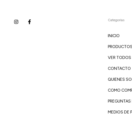
Categorías
INICIO
PRODUCTO
VER TODOS
CONTACTO
QUIENES S
COMO COM
PREGUNTAS
MEDIOS DE 