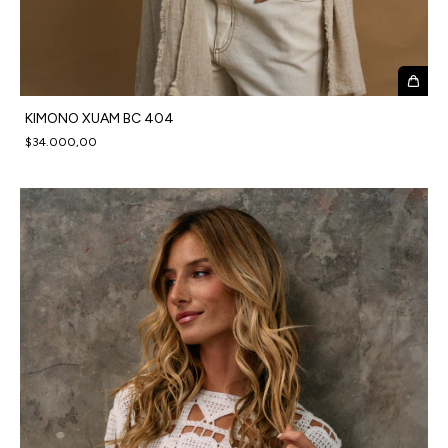
KIMONO XUAM BC 404
$34.000,00