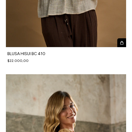
BLUSA HISUI BC 410
$22.000,00