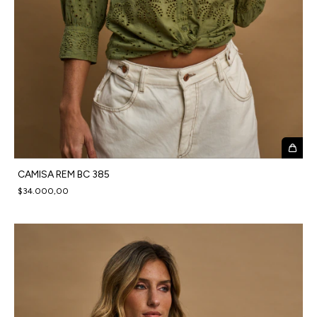
CAMISA REM BC 385
$34.000,00