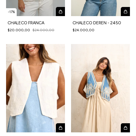
-
17
%
CHALECO FRANCA
CHALECO DEREN - 2450
$20.000,00
$24.000,00
$24.000,00