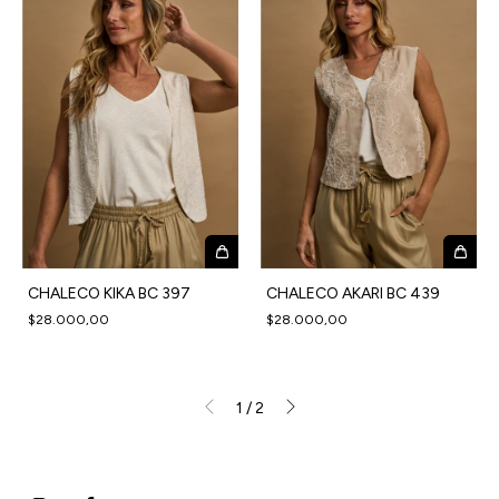
CHALECO KIKA BC 397
CHALECO AKARI BC 439
$28.000,00
$28.000,00
1
/
2