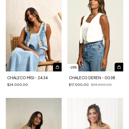
-
29
%
CHALECO MISI - 2434
CHALECO DEREN - 0038
$24.000,00
$17.000,00
$24.000,00