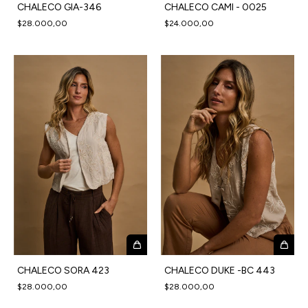
CHALECO GIA-346
CHALECO CAMI - 0025
$28.000,00
$24.000,00
CHALECO SORA 423
CHALECO DUKE -BC 443
$28.000,00
$28.000,00