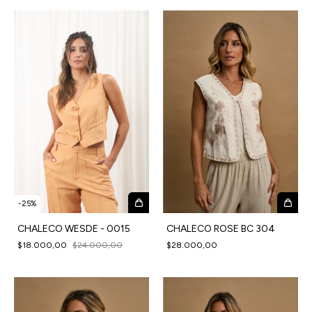
-
25
%
CHALECO WESDE - 0015
CHALECO ROSE BC 304
$18.000,00
$24.000,00
$28.000,00