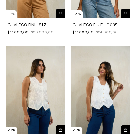
-
15
%
-
29
%
CHALECO FINI - 817
CHALECO BLUE - 0035
$17.000,00
$20.000,00
$17.000,00
$24.000,00
-
15
%
-
15
%