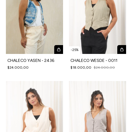
-
25
%
CHALECO WESDE - 0011
CHALECO YASEN - 2436
$18.000,00
$24.000,00
$24.000,00