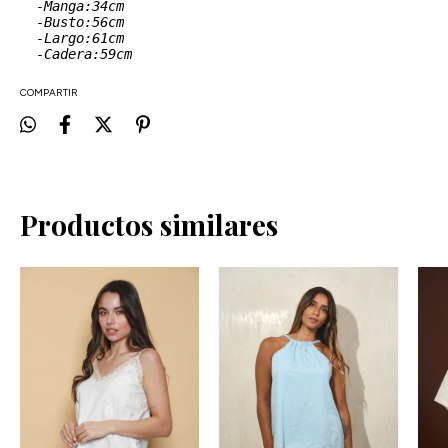
-Manga:34cm
  -Busto:56cm
  -Largo:61cm
  -Cadera:59cm
COMPARTIR
Productos similares