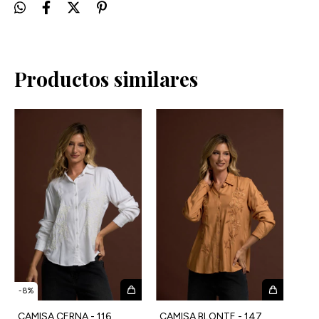
Productos similares
-
8
%
CAMISA CERNA - 116
CAMISA BLONTE - 147