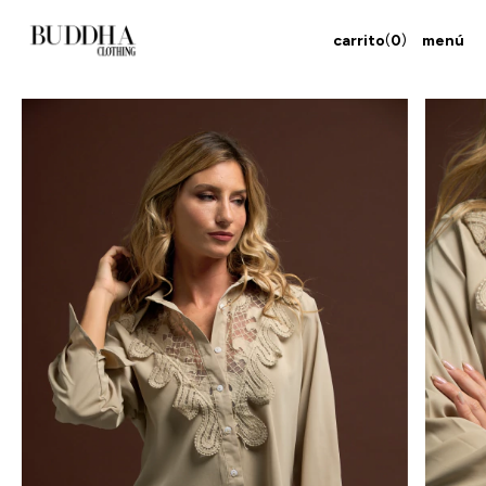
carrito
(
0
)
menú