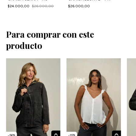
$24.000,00
$26.000,00
$26.000,00
Para comprar con este
producto
-
15
%
-
56
%